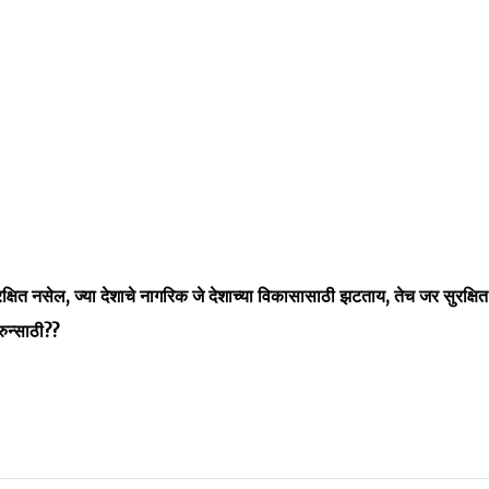
Skip to main content
ुरक्षित नसेल, ज्या देशाचे नागरिक जे देशाच्या विकासासाठी झटताय, तेच जर सुरक्षित
रुन्साठी??