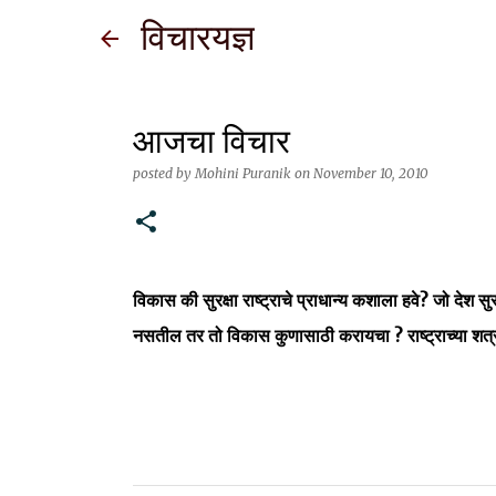
विचारयज्ञ
आजचा विचार
posted by
Mohini Puranik
on
November 10, 2010
विकास की सुरक्षा राष्ट्राचे प्राधान्य कशाला हवे? जो देश स
नसतील तर तो विकास कुणासाठी करायचा ? राष्ट्राच्या शत्