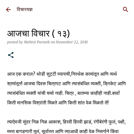
Skip to main content
विचारयज्ञ
आजचा विचार ( १३)
posted by
Mohini Puranik
on
November 22, 2010
आज एक कराल? थोडी सुट्टी घ्यायची,निरर्थक कामांतून आणि व्यर्थ
श्रमांतून! आजचा दिवस चित्रपट आणि त्यासंबंधित व्यक्ती, क्रिकेट आणि
त्यासंबंधित व्यक्ती यांची चर्चा नाही. चित्र , बातम्या काहीही नाही.बघा!
किती मानसिक विश्रांती मिळते आणि किती शांत वेळ मिळतो ते!
त्याऐवजी सुंदर निळ निळ आकाश, हिरवी हिरवी झाडं, रंगीबेरंगी फुलं, पक्षी,
मस्त बागडणारी मुलं, सूर्यास्त आणि त्याआधी काही वेळ निसर्गाने किंवा