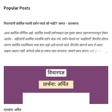
n
Popular Posts
t
s
स्त्रियांनी कार्तिक स्वामी दर्शन घ्यावे की नाही?: समज - अपसमज
आज कार्तिक पौर्णिमा आहे. कार्तिक स्वामी दर्शनाबद्दल एक मुख्य समज लहानपणापासून ऐकत
आलेय – महिलांनी कार्तिक स्वामींचे दर्शन घेऊ नये. दर्शन घेतले तर ‘काहीतरी’ विपरीत होणार
कारण कार्तिक स्वामिंचाच तसा शाप आहे असे मानले जाते. विपरीत म्हणजे काय ते आता
माझ्या लक्षात नाही. बरेचसे लोक हा समज खरा मानतात. यामागे काय कारण आहे हे जाणून
घेण्याचा हा प्रयत्न...
प्रार्थना: अर्पित