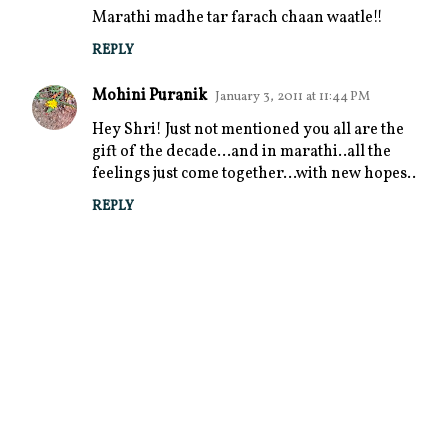
Marathi madhe tar farach chaan waatle!!
REPLY
Mohini Puranik
January 3, 2011 at 11:44 PM
Hey Shri! Just not mentioned you all are the
gift of the decade...and in marathi..all the
feelings just come together...with new hopes..
REPLY