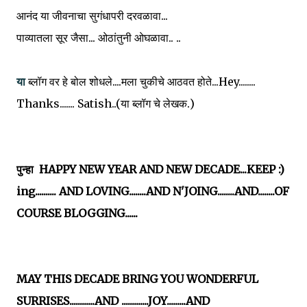
आनंद या जीवनाचा सुगंधापरी दरवळावा...
पाव्यातला सूर जैसा... ओठांतुनी ओघळावा.. ..
या
ब्लॉग वर हे बोल शोधले....मला चुकीचे आठवत होते...Hey........
Thanks....... Satish..(या ब्लॉग चे लेखक.)
पुन्हा HAPPY NEW YEAR AND NEW DECADE...KEEP :)
ing.......... AND LOVING........AND N'JOING........AND........OF
COURSE BLOGGING......
MAY THIS DECADE BRING YOU WONDERFUL
SURRISES............AND .............JOY.........AND