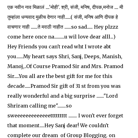
एक नवीन नाव मिळालं ....'मोही'. श्री, संजी, मनिष, दीपक,मनोज .... मी
तुम्हांला धन्यवाद मुळीच देणार नाही......( संजी, मनिष आणि दीपक हे
वाचणार नाही .......ते मराठी नाहीत .......so sad...... Hey plzzz
come here once na...........u wil love dear alll...)
Hey Friends you can't read wht I wrote abt
you.......My heart says Shri, Sanj, Deeps, Manish,
Manoj,..Of Course Pramod Sir and Mrs. Pramod
Sir.....You all are the best gift for me for this
decade......Pramod Sir gift of 31 st from you was
really wonderful and a big surprise ........"Lord
Shriram calling me".........so
sweeeeeeeeeeeeettttttttt ......... I won't ever forget
that moment.....Hey Sanj dear! We couldn't
complete our dream of Group Blogging. on