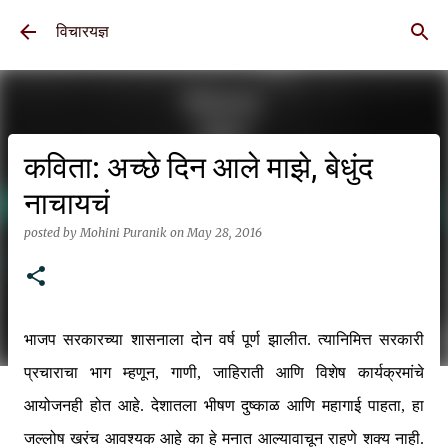
Skip to main content
विचारयज्ञ
कविता: अच्छे दिन आले माझे, बेधुंद
नाचायचं
posted by
Mohini Puranik
on
May 28, 2016
भाजप सरकारच्या शासनाला दोन वर्ष पूर्ण झालीत. त्यानिमित्त सरकारी
प्रचाराचा भाग म्हणून, गाणी, जाहिराती आणि विशेष कार्यक्रमांचे
आयोजनही होत आहे. देशातला भीषण दुष्काळ आणि महागाई पाहता, हा
जल्लोष खरंच आवश्यक आहे का हे मनात आल्यावाचून राहणे शक्य नाही.