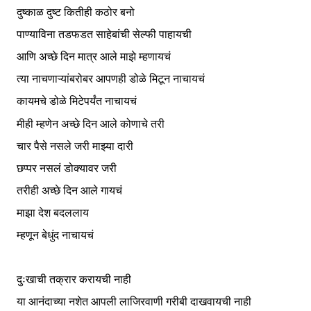
दुष्काळ दुष्ट कितीही कठोर बनो
पाण्याविना तडफडत साहेबांची सेल्फी पाहायची
आणि अच्छे दिन
मात्र
आले माझे म्हणायचं
त्या नाचणाऱ्यांबरोबर
आपणही डोळे मिटून नाचायचं
कायमचे डोळे मिटेपर्यंत नाचायचं
मीही म्हणेन अच्छे दिन आले कोणाचे तरी
चार पैसे
नसले जरी
माझ्या दारी
छप्पर नसलं डोक्यावर जरी
तरीही अच्छे दिन आले गायचं
माझा देश बदललाय
म्हणून बेधुंद नाचायचं
दुःखाची तक्रार करायची नाही
या आनंदाच्या नशेत आपली लाजिरवाणी गरीबी दाखवायची नाही