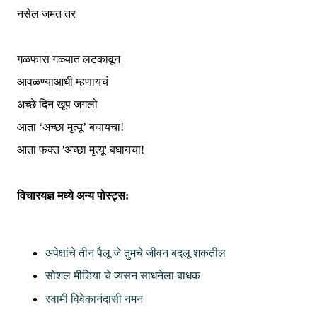
नसेल जमत तर
गळफास गळ्यात लटकावून
आवळण्याआधी म्हणायचं
अच्छे दिन खूप जगलो
आता ‘अच्छा मृत्यू’ बघायचा
!
आता फक्त 'अच्छा मृत्यू' बघायचा!
विचारयज्ञ मध्ये अन्य पोस्ट्स:
अपेक्षांचे तीन पैलू जे तुमचे जीवन बदलू शकतील
सोशल मीडिया चे व्यसन साधनेला बाधक
स्वामी विवेकानंदासी नमन