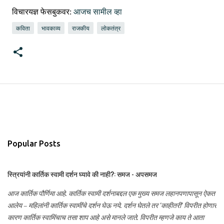
विचारयज्ञ फेसबुकवर:
आजच सामील व्हा
कविता
भावकाव्य
राजकीय
लोकतंत्र
Popular Posts
स्त्रियांनी कार्तिक स्वामी दर्शन घ्यावे की नाही?: समज - अपसमज
आज कार्तिक पौर्णिमा आहे. कार्तिक स्वामी दर्शनाबद्दल एक मुख्य समज लहानपणापासून ऐकत
आलेय – महिलांनी कार्तिक स्वामींचे दर्शन घेऊ नये. दर्शन घेतले तर ‘काहीतरी’ विपरीत होणार
कारण कार्तिक स्वामिंचाच तसा शाप आहे असे मानले जाते. विपरीत म्हणजे काय ते आता