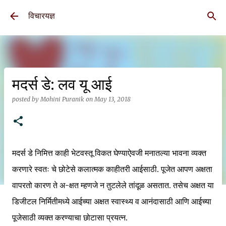
Skip to main content
विचारयज्ञ
मदर्स डे: लव यू आई
posted by
Mohini Puranik
on
May 13, 2018
मदर्स डे निमित्त काही भेटवस्तू विकत घेण्याऐवजी मनातल्या भावना व्यक्त
करणारे स्वतः चे छोटेसे कलात्मक काहीतरी आईसाठी. पूजेत आपण अक्षता
वापरतो कारण ते अ-क्षत म्हणजे न तुटलेले तांदूळ असतात. तसेच अक्षत या
डिजीटल निर्मितीमध्ये आईच्या अक्षत स्वास्थ्य व आनंदासाठी आणि आईच्या
पूजेसाठी व्यक्त करण्याचा छोटासा प्रयत्न.