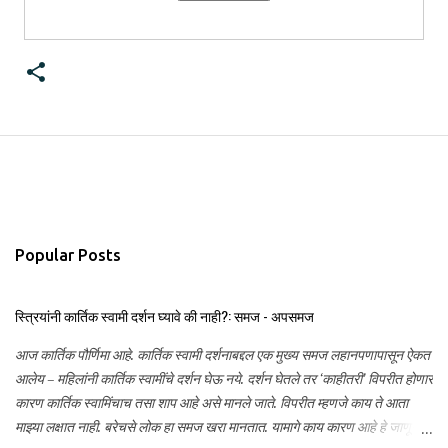
Popular Posts
स्त्रियांनी कार्तिक स्वामी दर्शन घ्यावे की नाही?: समज - अपसमज
आज कार्तिक पौर्णिमा आहे. कार्तिक स्वामी दर्शनाबद्दल एक मुख्य समज लहानपणापासून ऐकत
आलेय – महिलांनी कार्तिक स्वामींचे दर्शन घेऊ नये. दर्शन घेतले तर ‘काहीतरी’ विपरीत होणार
कारण कार्तिक स्वामिंचाच तसा शाप आहे असे मानले जाते. विपरीत म्हणजे काय ते आता
माझ्या लक्षात नाही. बरेचसे लोक हा समज खरा मानतात. यामागे काय कारण आहे हे जाणून