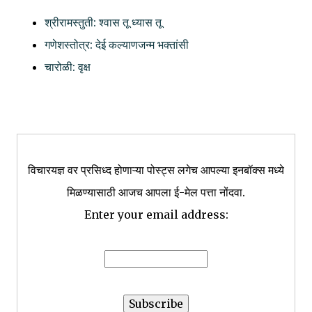
श्रीरामस्तुती: श्वास तू ध्यास तू
गणेशस्तोत्र: देई कल्याणजन्म भक्तांसी
चारोळी: वृक्ष
विचारयज्ञ वर प्रसिध्द होणाऱ्या पोस्ट्स लगेच आपल्या इनबॉक्स मध्ये
मिळण्यासाठी आजच आपला ई-मेल पत्ता नोंदवा.
Enter your email address: