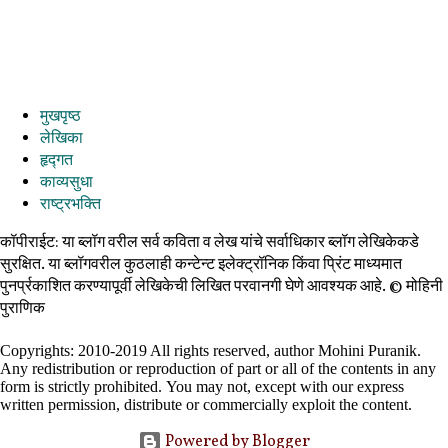
मुखपृष्ठ
लेखिका
हृद्गत
काव्यसुधा
राष्ट्रभक्ति
कॉपीराईट: या ब्लॉग वरील सर्व कविता व लेख यांचे सर्वाधिकार ब्लॉग लेखिकेकडे
सुरक्षित. या ब्लॉगवरील कुठलाही कन्टेन्ट इलेक्ट्रॉनिक किंवा प्रिंट माध्यमात
पुनर्प्रकाशित करण्यापूर्वी लेखिकेची लिखित परवानगी घेणे आवश्यक आहे. ©️ मोहिनी
पुराणिक
Copyrights: 2010-2019 All rights reserved, author Mohini Puranik.
Any redistribution or reproduction of part or all of the contents in any
form is strictly prohibited.
You may not, except with our express
written permission, distribute or commercially exploit the content.
Powered by Blogger