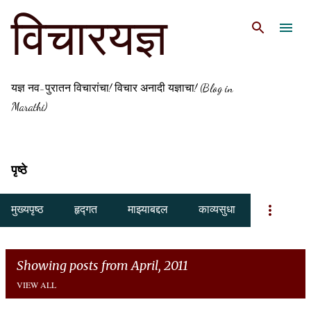
Skip to main content
विचारयज्ञ
यज्ञ नव-पुरातन विचारांचा! विचार अनादी यज्ञाचा! (Blog in
Marathi)
पृष्ठे
मुख्यपृष्ठ
हृद्गत
माझ्याबद्दल
काव्यसुधा
Showing posts from April, 2011
VIEW ALL