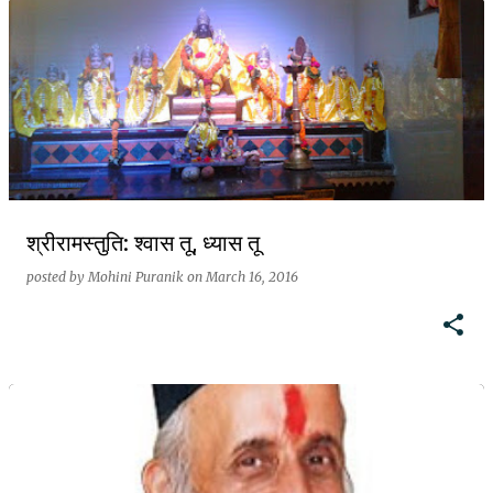
P
o
s
t
s
श्रीरामस्तुति: श्वास तू, ध्यास तू
posted by
Mohini Puranik
on
March 16, 2016