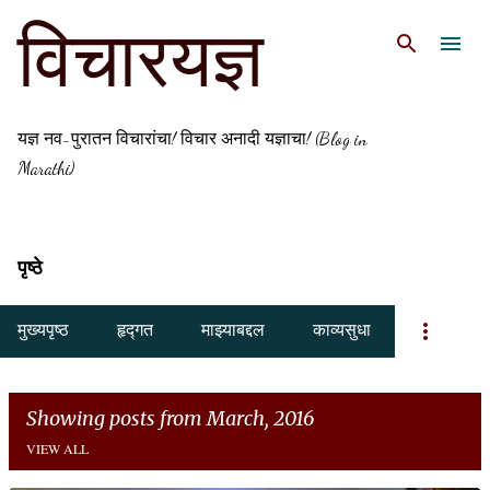
Skip to main content
विचारयज्ञ
यज्ञ नव-पुरातन विचारांचा! विचार अनादी यज्ञाचा! (Blog in
Marathi)
पृष्ठे
मुख्यपृष्ठ
हृद्गत
माझ्याबद्दल
काव्यसुधा
Showing posts from March, 2016
VIEW ALL