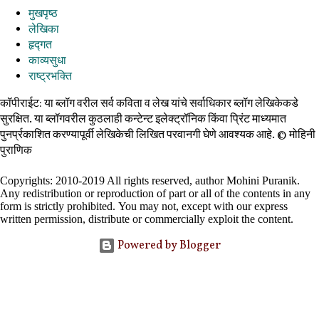
मुखपृष्ठ
लेखिका
हृद्गत
काव्यसुधा
राष्ट्रभक्ति
कॉपीराईट: या ब्लॉग वरील सर्व कविता व लेख यांचे सर्वाधिकार ब्लॉग लेखिकेकडे
सुरक्षित. या ब्लॉगवरील कुठलाही कन्टेन्ट इलेक्ट्रॉनिक किंवा प्रिंट माध्यमात
पुनर्प्रकाशित करण्यापूर्वी लेखिकेची लिखित परवानगी घेणे आवश्यक आहे. ©️ मोहिनी
पुराणिक
Copyrights: 2010-2019 All rights reserved, author Mohini Puranik.
Any redistribution or reproduction of part or all of the contents in any
form is strictly prohibited.
You may not, except with our express
written permission, distribute or commercially exploit the content.
Powered by Blogger